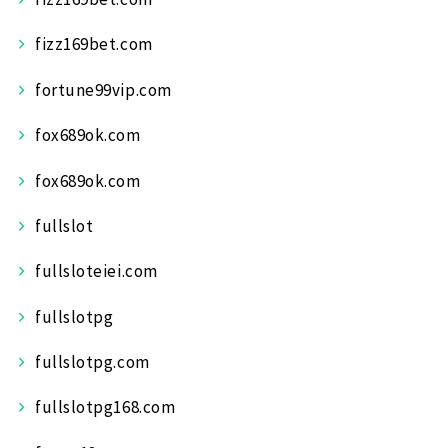
fizz169bet.com
fortune99vip.com
fox689ok.com
fox689ok.com
fullslot
fullsloteiei.com
fullslotpg
fullslotpg.com
fullslotpg168.com