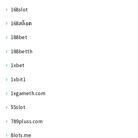
168slot
168สล็อต
188bet
188betth
1xbet
1xbit1
1xgameth.com
55slot
789pluss.com
8lots.me