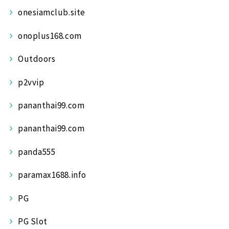
onesiamclub.site
onoplus168.com
Outdoors
p2vvip
pananthai99.com
pananthai99.com
panda555
paramax1688.info
PG
PG Slot