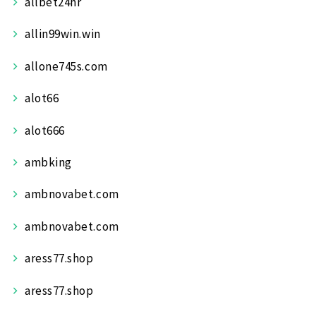
allbet24hr
allin99win.win
allone745s.com
alot66
alot666
ambking
ambnovabet.com
ambnovabet.com
aress77.shop
aress77.shop