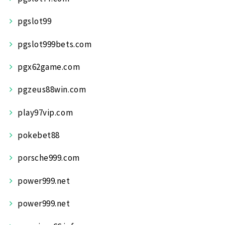
pgslot99
pgslot999bets.com
pgx62game.com
pgzeus88win.com
play97vip.com
pokebet88
porsche999.com
power999.net
power999.net