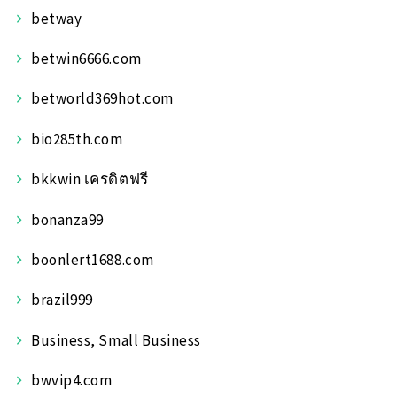
betway
betwin6666.com
betworld369hot.com
bio285th.com
bkkwin เครดิตฟรี
bonanza99
boonlert1688.com
brazil999
Business, Small Business
bwvip4.com