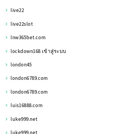
live22
live22slot
lnw365bet.com
lockdown168 เข้าสู่ระบบ
london45
london6789.com
london6789.com
luis16888.com
luke999.net
luke999.net