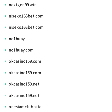
nextgen99.win
niseko168bet.com
niseko168bet.com
no1huay
no1huay.com
okcasino159.com
okcasino159.com
okcasino159.net
okcasino159.net
onesiamclub.site