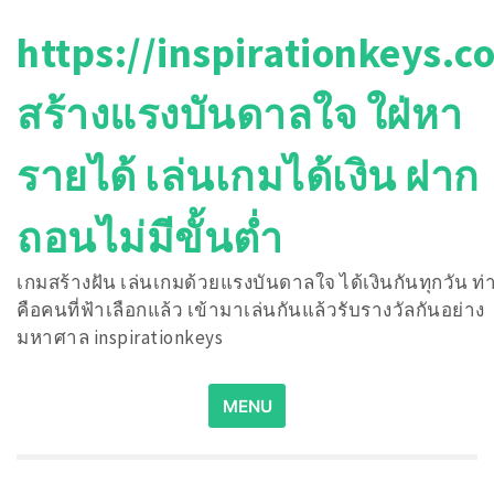
Skip
https://inspirationkeys.c
to
content
สร้างแรงบันดาลใจ ใฝ่หา
รายได้ เล่นเกมได้เงิน ฝาก
ถอนไม่มีขั้นต่ำ
เกมสร้างฝัน เล่นเกมด้วยแรงบันดาลใจ ได้เงินกันทุกวัน ท่
คือคนที่ฟ้าเลือกแล้ว เข้ามาเล่นกันแล้วรับรางวัลกันอย่าง
มหาศาล inspirationkeys
Search
MENU
for: