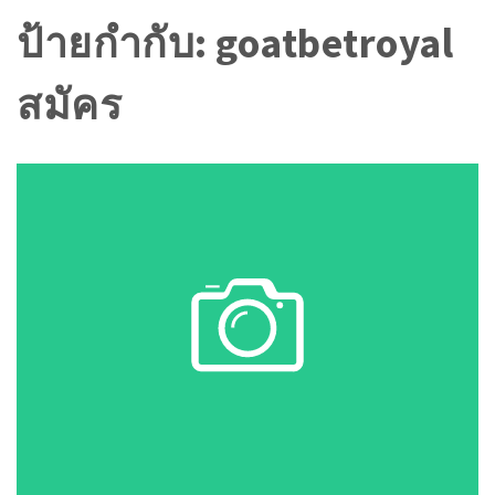
ป้ายกำกับ:
goatbetroyal
สมัคร