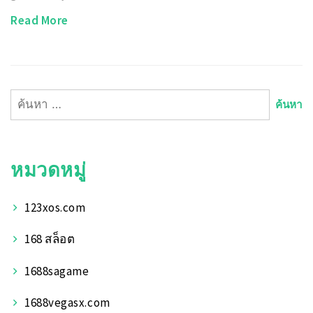
Read More
ค้นหา
สำหรับ:
หมวดหมู่
123xos.com
168 สล็อต
1688sagame
1688vegasx.com