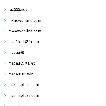
lux555.net
m4newonline.com
m4newonline.com
mac1bet789.com
macau69
macau69 สมัคร
macau888.win
marinapluss.com
marinapluss.com