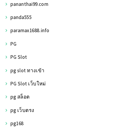
pananthai99.com
panda555
paramax1688.info
PG
PG Slot
pg slot ทางเข้า
PG Slot เว็บใหม่
pg สล็อต
pg เว็บตรง
pg168