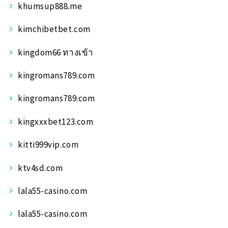
khumsup888.me
kimchibetbet.com
kingdom66 ทางเข้า
kingromans789.com
kingromans789.com
kingxxxbet123.com
kitti999vip.com
ktv4sd.com
lala55-casino.com
lala55-casino.com