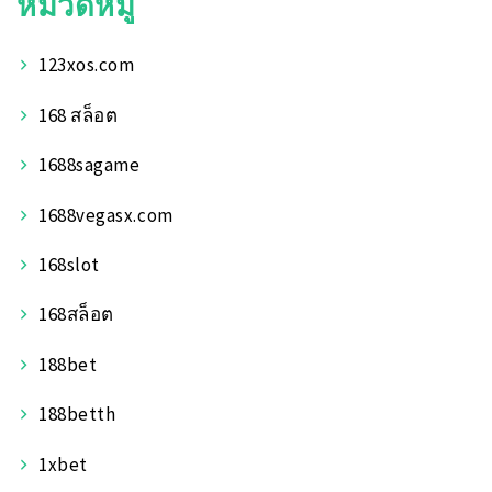
หมวดหมู่
123xos.com
168 สล็อต
1688sagame
1688vegasx.com
168slot
168สล็อต
188bet
188betth
1xbet