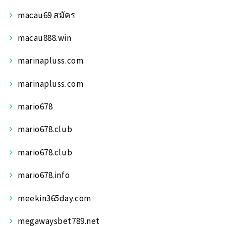
macau69 สมัคร
macau888.win
marinapluss.com
marinapluss.com
mario678
mario678.club
mario678.club
mario678.info
meekin365day.com
megawaysbet789.net