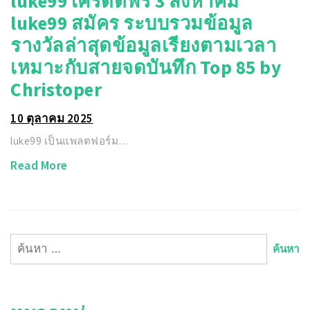
luke99 เครดิตฟรี 3 สิงหาคม
luke99 สมัคร ระบบรวมข้อมูล
รางวัลล่าสุดข้อมูลเรียงตามเวลา
เหมาะกับสายจดบันทึก Top 85 by
Christoper
10 ตุลาคม 2025
luke99 เป็นแพลตฟอร์ม…
Read More
ค้นหา
สำหรับ: