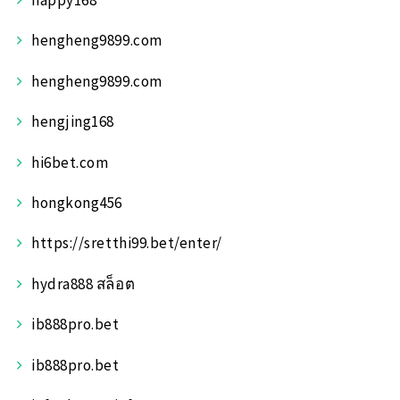
hengheng9899.com
hengheng9899.com
hengjing168
hi6bet.com
hongkong456
https://sretthi99.bet/enter/
hydra888 สล็อต
ib888pro.bet
ib888pro.bet