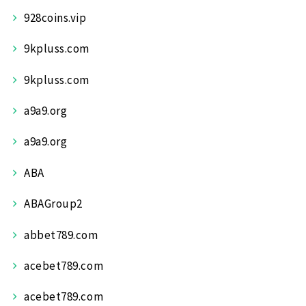
928coins.vip
9kpluss.com
9kpluss.com
a9a9.org
a9a9.org
ABA
ABAGroup2
abbet789.com
acebet789.com
acebet789.com