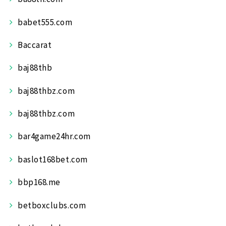
babet555.com
Baccarat
baj88thb
baj88thbz.com
baj88thbz.com
bar4game24hr.com
baslot168bet.com
bbp168.me
betboxclubs.com