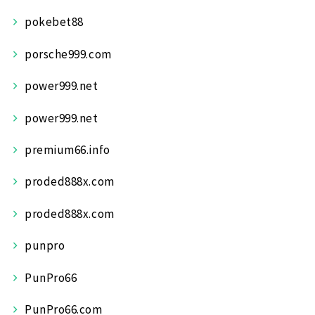
pokebet88
porsche999.com
power999.net
power999.net
premium66.info
proded888x.com
proded888x.com
punpro
PunPro66
PunPro66.com