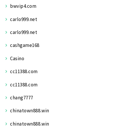
bwvip4.com
carlo999.net
carlo999.net
cashgame168
Casino
cc11388.com
cc11388.com
chang7777
chinatown888.win
chinatown888.win