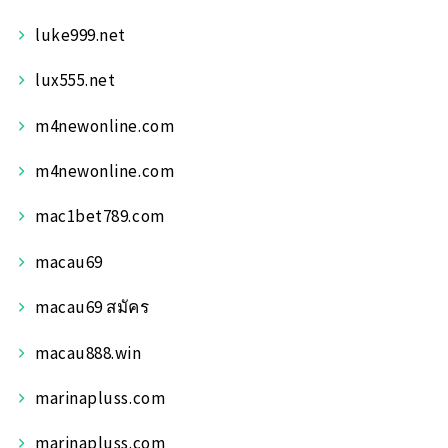
luke999.net
lux555.net
m4newonline.com
m4newonline.com
mac1bet789.com
macau69
macau69 สมัคร
macau888.win
marinapluss.com
marinapluss.com