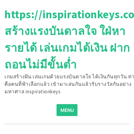
Skip
https://inspirationkeys.c
to
content
สร้างแรงบันดาลใจ ใฝ่หา
รายได้ เล่นเกมได้เงิน ฝาก
ถอนไม่มีขั้นต่ำ
เกมสร้างฝัน เล่นเกมด้วยแรงบันดาลใจ ได้เงินกันทุกวัน ท่
คือคนที่ฟ้าเลือกแล้ว เข้ามาเล่นกันแล้วรับรางวัลกันอย่าง
มหาศาล inspirationkeys
Search
MENU
for: