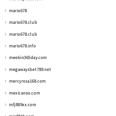
mario678
mario678.club
mario678.club
mario678.info
meekin365day.com
megawaysbet789.net
mercyrosa168.com
mexicanoo.com
mfj889xx.com