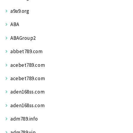
a9a9.org
ABA
ABAGroup2
abbet789.com
acebet789.com
acebet789.com
aden168ss.com
aden168ss.com
adm789.info
adm789.vip