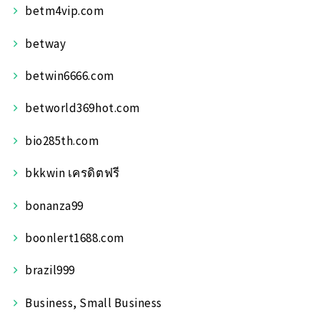
betm4vip.com
betway
betwin6666.com
betworld369hot.com
bio285th.com
bkkwin เครดิตฟรี
bonanza99
boonlert1688.com
brazil999
Business, Small Business