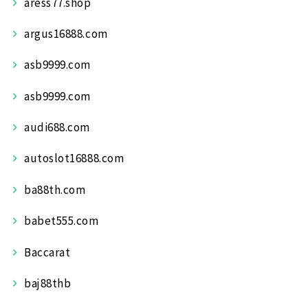
aress77.shop
argus16888.com
asb9999.com
asb9999.com
audi688.com
autoslot16888.com
ba88th.com
babet555.com
Baccarat
baj88thb