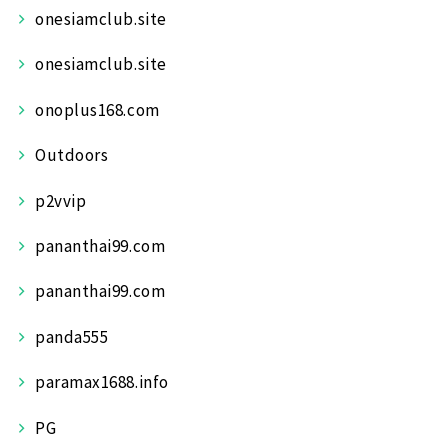
onesiamclub.site
onesiamclub.site
onoplus168.com
Outdoors
p2vvip
pananthai99.com
pananthai99.com
panda555
paramax1688.info
PG