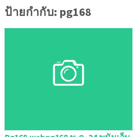
ป้ายกำกับ:
pg168