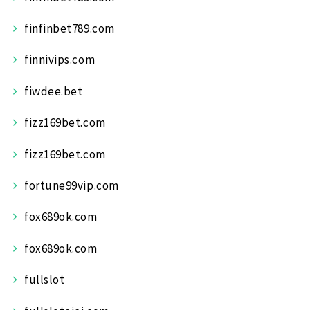
finfinbet789.com
finnivips.com
fiwdee.bet
fizz169bet.com
fizz169bet.com
fortune99vip.com
fox689ok.com
fox689ok.com
fullslot