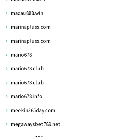
macau888.win
marinapluss.com
marinapluss.com
mario678
mario678.club
mario678.club
mario678.info
meekin365day.com
megawaysbet789.net