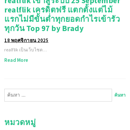
realflik เข้าสู่ระบบ 25 September
realflik เครดิตฟรี แตกตั้งแต่ไม้
แรกไม่มีขั้นต่ำทุกยอดกำไรเข้ารัว
ทุกวัน Top 97 by Brady
18 พฤศจิกายน 2025
realflik เป็นเว็บไซต…
Read More
ค้นหา
สำหรับ:
หมวดหมู่