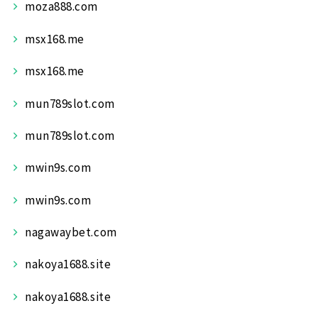
moza888.com
msx168.me
msx168.me
mun789slot.com
mun789slot.com
mwin9s.com
mwin9s.com
nagawaybet.com
nakoya1688.site
nakoya1688.site