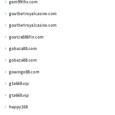
gem99ths.com
goatbetroyalcasino.com
goatbetroyalcasino.com
goatza888fin.com
gobaza88.com
gobaza88.com
gowingo88.com
gta668.vip
gta668.vip
happy168