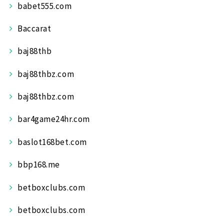
babet555.com
Baccarat
baj88thb
baj88thbz.com
baj88thbz.com
bar4game24hr.com
baslot168bet.com
bbp168.me
betboxclubs.com
betboxclubs.com