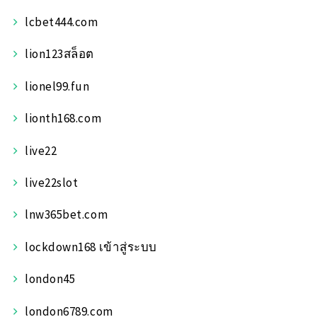
lcbet444.com
lion123สล็อต
lionel99.fun
lionth168.com
live22
live22slot
lnw365bet.com
lockdown168 เข้าสู่ระบบ
london45
london6789.com