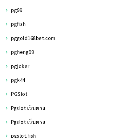
pg99
pgfish
pggold168bet.com
pgheng99
pgjoker
pgk44
PGSlot
Pgslot เว็บตรง
Pgslot เว็บตรง
pgslot.fish