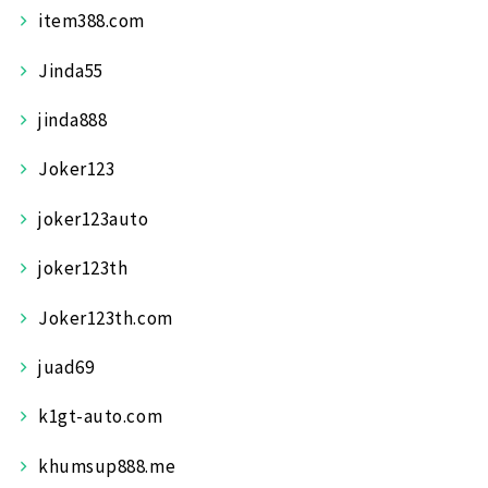
item388.com
Jinda55
jinda888
Joker123
joker123auto
joker123th
Joker123th.com
juad69
k1gt-auto.com
khumsup888.me