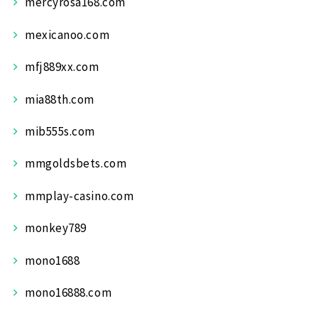
mercyrosa168.com
mexicanoo.com
mfj889xx.com
mia88th.com
mib555s.com
mmgoldsbets.com
mmplay-casino.com
monkey789
mono1688
mono16888.com