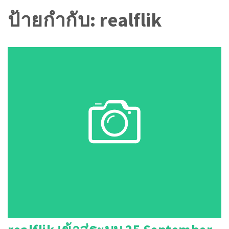
ป้ายกำกับ:
realflik