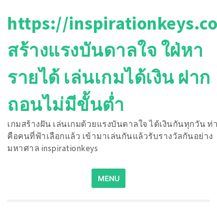
Skip
https://inspirationkeys.c
to
content
สร้างแรงบันดาลใจ ใฝ่หา
รายได้ เล่นเกมได้เงิน ฝาก
ถอนไม่มีขั้นต่ำ
เกมสร้างฝัน เล่นเกมด้วยแรงบันดาลใจ ได้เงินกันทุกวัน ท่
คือคนที่ฟ้าเลือกแล้ว เข้ามาเล่นกันแล้วรับรางวัลกันอย่าง
มหาศาล inspirationkeys
Search
MENU
for: