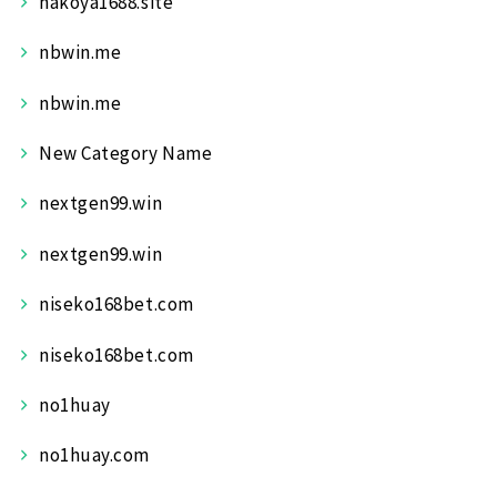
nakoya1688.site
nbwin.me
nbwin.me
New Category Name
nextgen99.win
nextgen99.win
niseko168bet.com
niseko168bet.com
no1huay
no1huay.com