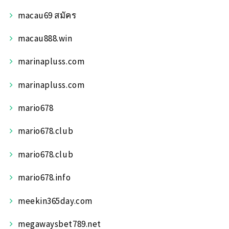
macau69 สมัคร
macau888.win
marinapluss.com
marinapluss.com
mario678
mario678.club
mario678.club
mario678.info
meekin365day.com
megawaysbet789.net