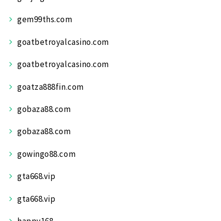
gem99ths.com
goatbetroyalcasino.com
goatbetroyalcasino.com
goatza888fin.com
gobaza88.com
gobaza88.com
gowingo88.com
gta668.vip
gta668.vip
happy168