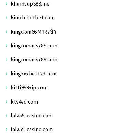
khumsup888.me
kimchibetbet.com
kingdom66 ทางเข้า
kingromans789.com
kingromans789.com
kingxxxbet123.com
kitti999vip.com
ktv4sd.com
lala55-casino.com
lala55-casino.com