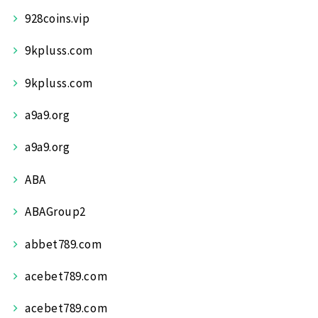
928coins.vip
9kpluss.com
9kpluss.com
a9a9.org
a9a9.org
ABA
ABAGroup2
abbet789.com
acebet789.com
acebet789.com