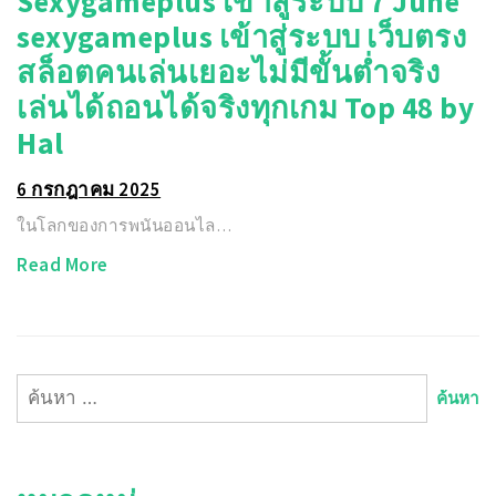
Sexygameplus เข้าสู่ระบบ 7 June
sexygameplus เข้าสู่ระบบ เว็บตรง
สล็อตคนเล่นเยอะไม่มีขั้นต่ำจริง
เล่นได้ถอนได้จริงทุกเกม Top 48 by
Hal
6 กรกฎาคม 2025
ในโลกของการพนันออนไล…
Read More
ค้นหา
สำหรับ: