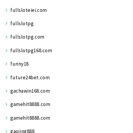
fullsloteiei.com
fullslotpg
fullslotpg.com
fullslotpg168.com
funny18
future24bet.com
gachawin168.com
gamehit8888.com
gamehit8888.com
gaojing888