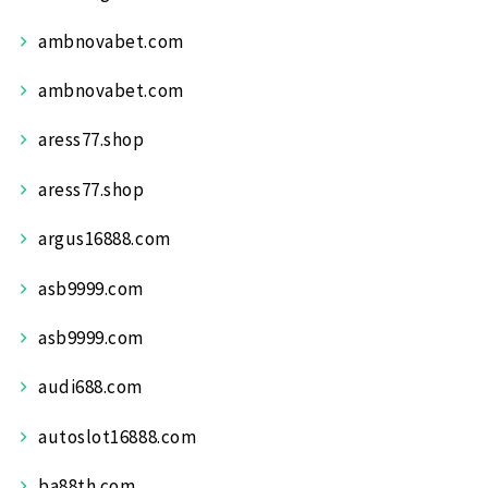
ambnovabet.com
ambnovabet.com
aress77.shop
aress77.shop
argus16888.com
asb9999.com
asb9999.com
audi688.com
autoslot16888.com
ba88th.com