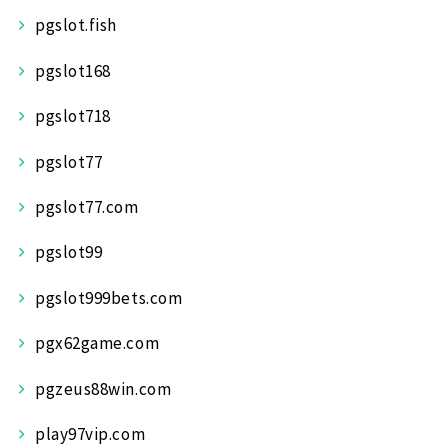
pgslot.fish
pgslot168
pgslot718
pgslot77
pgslot77.com
pgslot99
pgslot999bets.com
pgx62game.com
pgzeus88win.com
play97vip.com