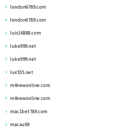
london6789.com
london6789.com
luis16888.com
luke999.net
luke999.net
lux555.net
m4newonline.com
m4newonline.com
mac1bet789.com
macau69