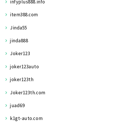
infyplus888.info
item388.com
Jinda55
jinda888
Joker123
joker123auto
joker123th
Joker123th.com
juad69
k1gt-auto.com