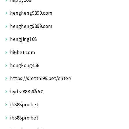
hengheng9899.com
hengheng9899.com
hengjing168
hi6bet.com
hongkong456
https://sretthi99.bet/enter/
hydra888 สล็อต
ib888pro.bet
ib888pro.bet