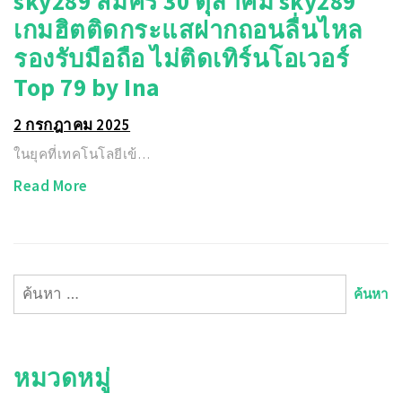
sky289 สมัคร 30 ตุลาคม sky289
เกมฮิตติดกระแสฝากถอนลื่นไหล
รองรับมือถือ ไม่ติดเทิร์นโอเวอร์
Top 79 by Ina
2 กรกฎาคม 2025
ในยุคที่เทคโนโลยีเข้…
Read More
ค้นหา
สำหรับ:
หมวดหมู่