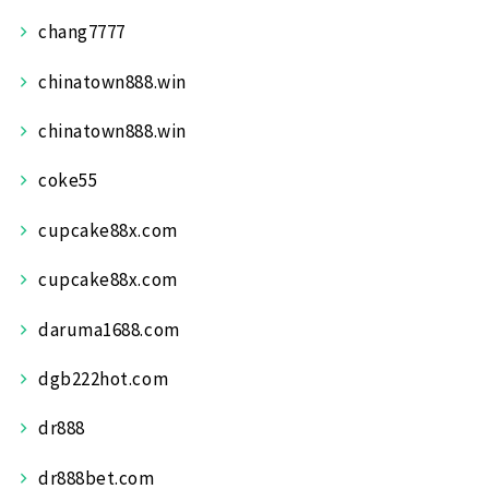
chang7777
chinatown888.win
chinatown888.win
coke55
cupcake88x.com
cupcake88x.com
daruma1688.com
dgb222hot.com
dr888
dr888bet.com