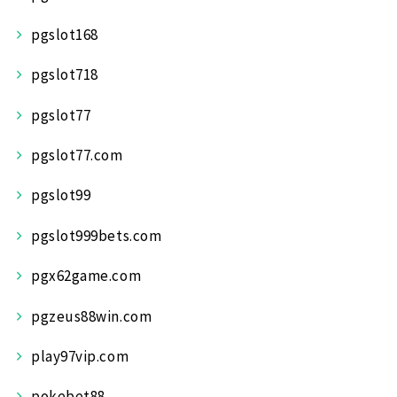
pgslot168
pgslot718
pgslot77
pgslot77.com
pgslot99
pgslot999bets.com
pgx62game.com
pgzeus88win.com
play97vip.com
pokebet88