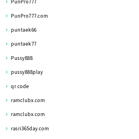
PunPro777
PunPro777.com
puntaek66
puntaek77
Pussy888
pussy888play
qr code
ramclubx.com
ramclubx.com
rasri365day.com