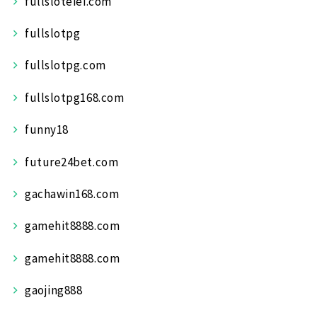
fullsloteiei.com
fullslotpg
fullslotpg.com
fullslotpg168.com
funny18
future24bet.com
gachawin168.com
gamehit8888.com
gamehit8888.com
gaojing888