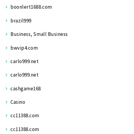
boonlert1688.com
brazil999
Business, Small Business
bwvip4.com
carlo999.net
carlo999.net
cashgame168
Casino
cc11388.com
cc11388.com