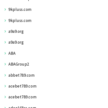
9kpluss.com
9kpluss.com
a9a9.org
a9a9.org
ABA
ABAGroup2
abbet789.com
acebet789.com
acebet789.com
aden168ss.com