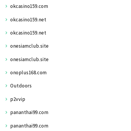
okcasino159.com
okcasino159.net
okcasino159.net
onesiamclub.site
onesiamclub.site
onoplus168.com
Outdoors
p2vvip
pananthai99.com
pananthai99.com