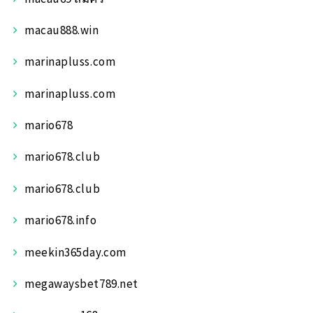
macau888.win
marinapluss.com
marinapluss.com
mario678
mario678.club
mario678.club
mario678.info
meekin365day.com
megawaysbet789.net