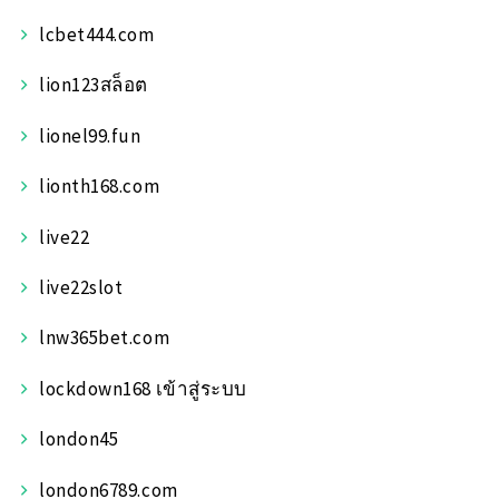
lcbet444.com
lion123สล็อต
lionel99.fun
lionth168.com
live22
live22slot
lnw365bet.com
lockdown168 เข้าสู่ระบบ
london45
london6789.com