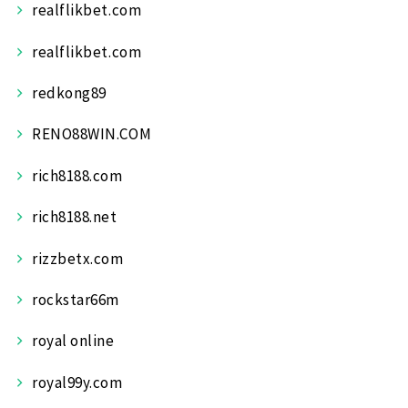
realflikbet.com
realflikbet.com
redkong89
RENO88WIN.COM
rich8188.com
rich8188.net
rizzbetx.com
rockstar66m
royal online
royal99y.com