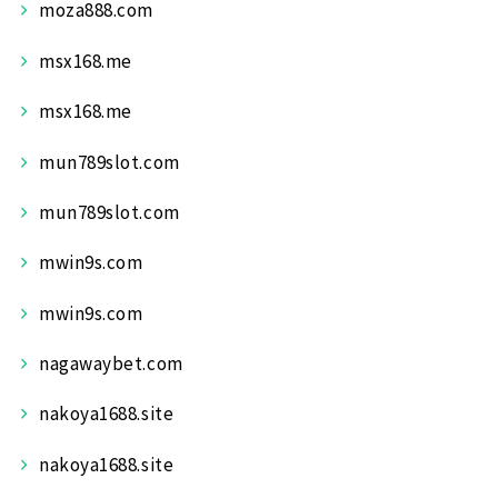
moza888.com
msx168.me
msx168.me
mun789slot.com
mun789slot.com
mwin9s.com
mwin9s.com
nagawaybet.com
nakoya1688.site
nakoya1688.site