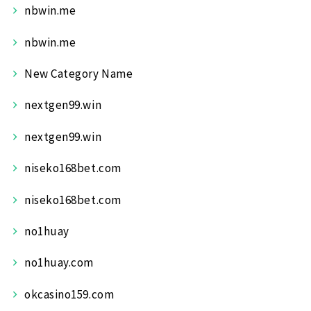
nbwin.me
nbwin.me
New Category Name
nextgen99.win
nextgen99.win
niseko168bet.com
niseko168bet.com
no1huay
no1huay.com
okcasino159.com