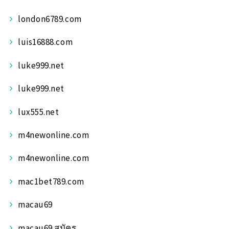
london6789.com
luis16888.com
luke999.net
luke999.net
lux555.net
m4newonline.com
m4newonline.com
mac1bet789.com
macau69
macau69 สมัคร