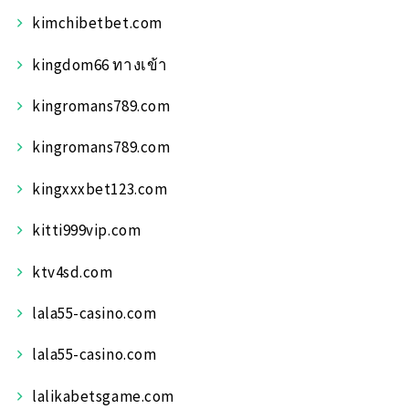
kimchibetbet.com
kingdom66 ทางเข้า
kingromans789.com
kingromans789.com
kingxxxbet123.com
kitti999vip.com
ktv4sd.com
lala55-casino.com
lala55-casino.com
lalikabetsgame.com