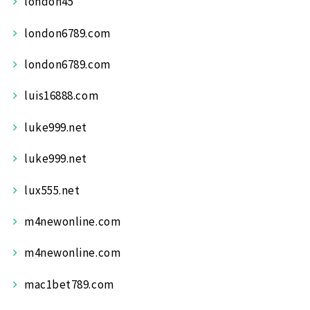
london45
london6789.com
london6789.com
luis16888.com
luke999.net
luke999.net
lux555.net
m4newonline.com
m4newonline.com
mac1bet789.com