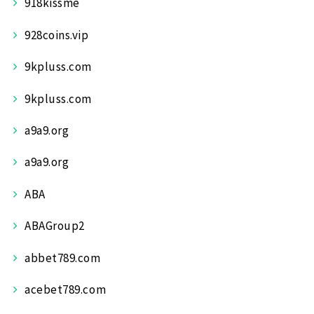
918kissme
928coins.vip
9kpluss.com
9kpluss.com
a9a9.org
a9a9.org
ABA
ABAGroup2
abbet789.com
acebet789.com