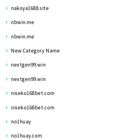
nakoya1688.site
nbwin.me
nbwin.me
New Category Name
nextgen99.win
nextgen99.win
niseko168bet.com
niseko168bet.com
no1huay
no1huay.com