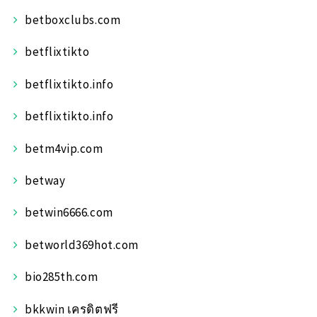
betboxclubs.com
betflixtikto
betflixtikto.info
betflixtikto.info
betm4vip.com
betway
betwin6666.com
betworld369hot.com
bio285th.com
bkkwin เครดิตฟรี