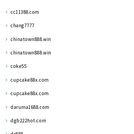
cc11388.com
chang7777
chinatown888.win
chinatown888.win
coke55
cupcake88x.com
cupcake88x.com
daruma1688.com
dgb222hot.com