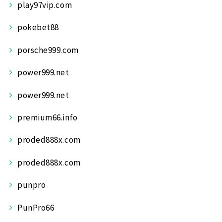
play97vip.com
pokebet88
porsche999.com
power999.net
power999.net
premium66.info
proded888x.com
proded888x.com
punpro
PunPro66