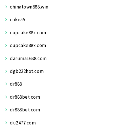
chinatown888.win
coke55
cupcake88x.com
cupcake88x.com
daruma1688.com
dgb222hot.com
dr888
dr888bet.com
dr888bet.com
du2477.com