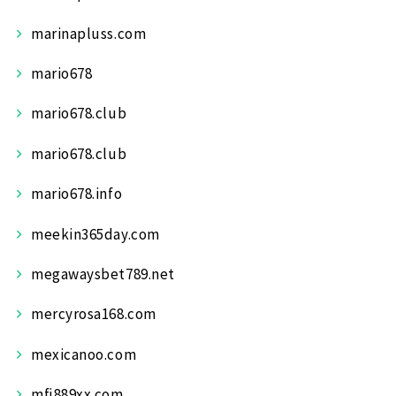
marinapluss.com
mario678
mario678.club
mario678.club
mario678.info
meekin365day.com
megawaysbet789.net
mercyrosa168.com
mexicanoo.com
mfj889xx.com