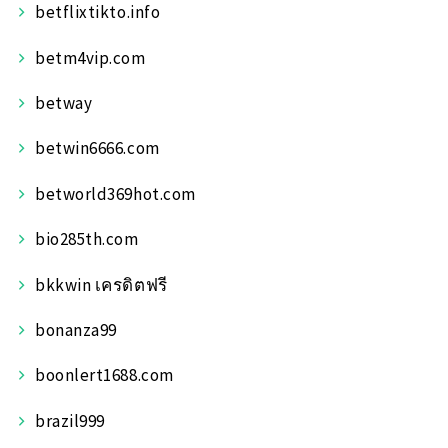
betflixtikto.info
betm4vip.com
betway
betwin6666.com
betworld369hot.com
bio285th.com
bkkwin เครดิตฟรี
bonanza99
boonlert1688.com
brazil999