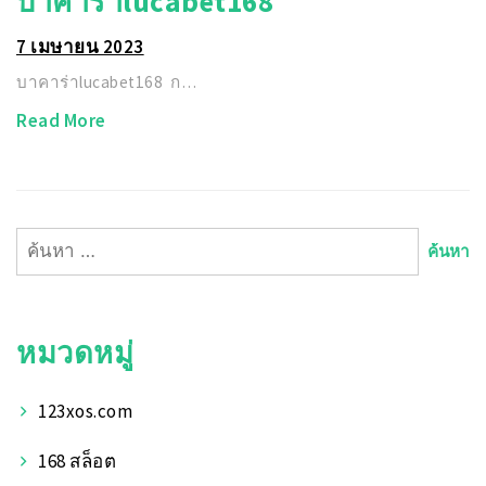
บาคาร่าlucabet168
7 เมษายน 2023
บาคาร่าlucabet168 ก…
Read More
ค้นหา
สำหรับ:
หมวดหมู่
123xos.com
168 สล็อต