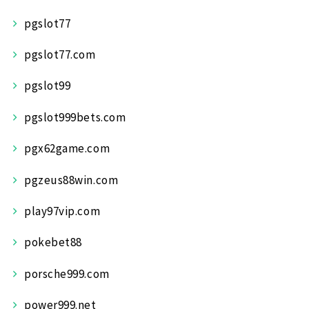
pgslot77
pgslot77.com
pgslot99
pgslot999bets.com
pgx62game.com
pgzeus88win.com
play97vip.com
pokebet88
porsche999.com
power999.net