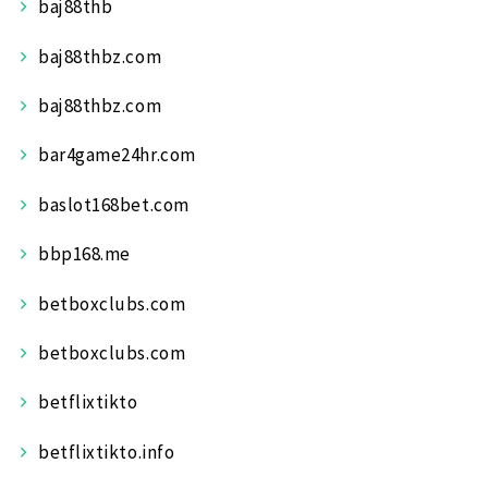
baj88thb
baj88thbz.com
baj88thbz.com
bar4game24hr.com
baslot168bet.com
bbp168.me
betboxclubs.com
betboxclubs.com
betflixtikto
betflixtikto.info