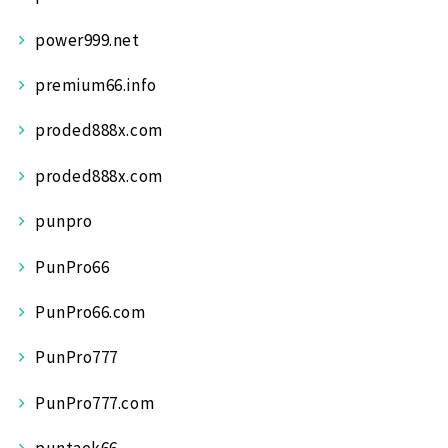
power999.net
premium66.info
proded888x.com
proded888x.com
punpro
PunPro66
PunPro66.com
PunPro777
PunPro777.com