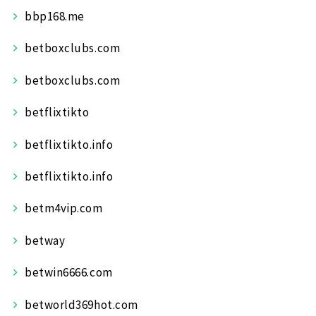
bbp168.me
betboxclubs.com
betboxclubs.com
betflixtikto
betflixtikto.info
betflixtikto.info
betm4vip.com
betway
betwin6666.com
betworld369hot.com