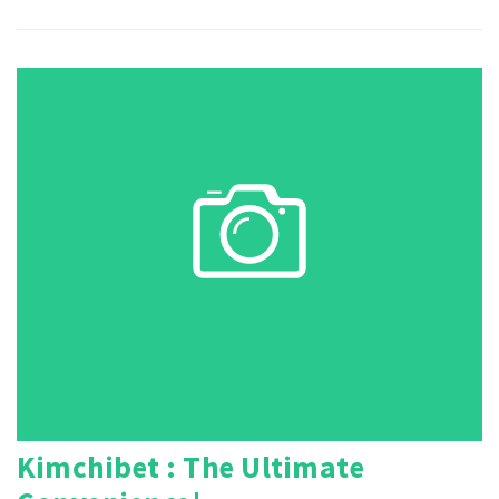
Kimchibet : The Ultimate