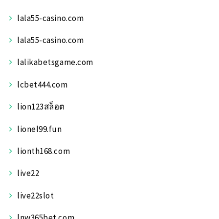
lala55-casino.com
lala55-casino.com
lalikabetsgame.com
lcbet444.com
lion123สล็อต
lionel99.fun
lionth168.com
live22
live22slot
lnw365bet.com