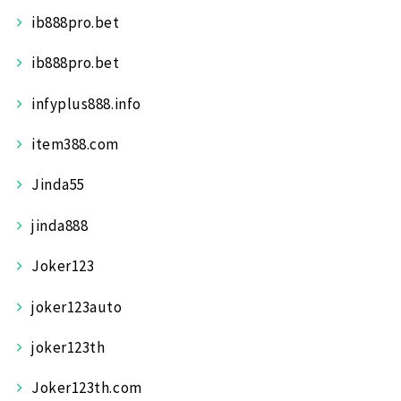
ib888pro.bet
ib888pro.bet
infyplus888.info
item388.com
Jinda55
jinda888
Joker123
joker123auto
joker123th
Joker123th.com