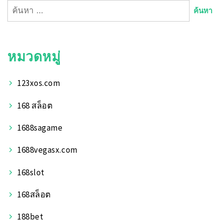
ค้นหา
สำหรับ:
หมวดหมู่
123xos.com
168 สล็อต
1688sagame
1688vegasx.com
168slot
168สล็อต
188bet