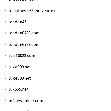
lockdown168 เข้าสู่ระบบ
london45
london6789.com
london6789.com
luis16888.com
luke999.net
luke999.net
lux555.net
m4newonline.com