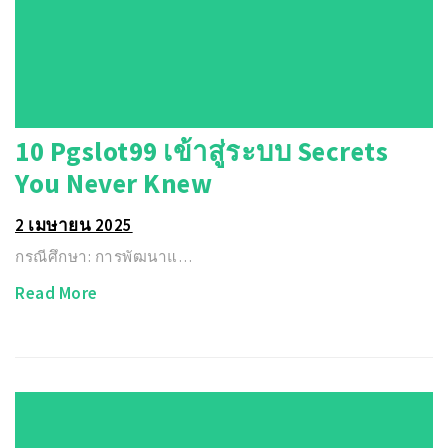
10 Pgslot99 เข้าสู่ระบบ Secrets
You Never Knew
2 เมษายน 2025
กรณีศึกษา: การพัฒนาแ…
Read More