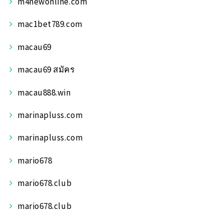
m4newonline.com
mac1bet789.com
macau69
macau69 สมัคร
macau888.win
marinapluss.com
marinapluss.com
mario678
mario678.club
mario678.club