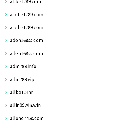
abbet789.com
acebet789.com
acebet789.com
aden168ss.com
aden168ss.com
adm789.info
adm789.vip
allbet24hr
allin99win.win
allone745s.com