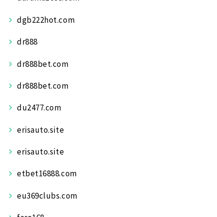
dgb222hot.com
dr888
dr888bet.com
dr888bet.com
du2477.com
erisauto.site
erisauto.site
etbet16888.com
eu369clubs.com