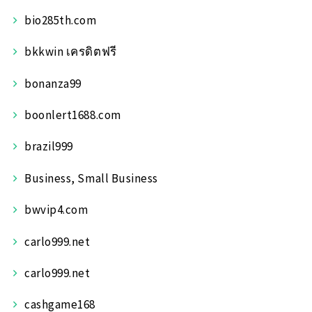
bio285th.com
bkkwin เครดิตฟรี
bonanza99
boonlert1688.com
brazil999
Business, Small Business
bwvip4.com
carlo999.net
carlo999.net
cashgame168