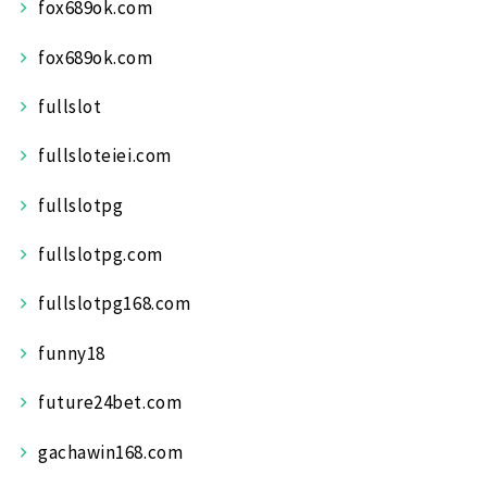
fox689ok.com
fox689ok.com
fullslot
fullsloteiei.com
fullslotpg
fullslotpg.com
fullslotpg168.com
funny18
future24bet.com
gachawin168.com