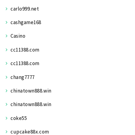
carlo999.net
cashgame168
Casino
cc11388.com
cc11388.com
chang7777
chinatown888.win
chinatown888.win
coke55
cupcake88x.com