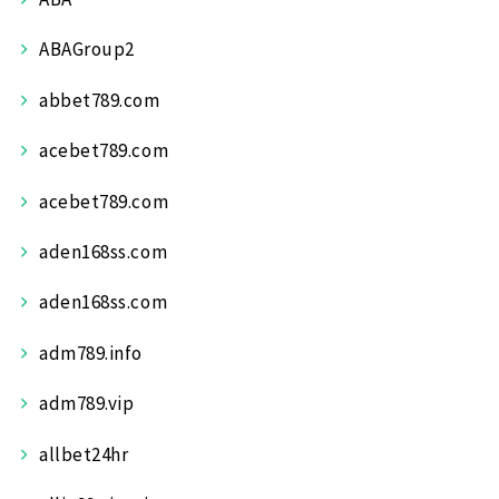
ABAGroup2
abbet789.com
acebet789.com
acebet789.com
aden168ss.com
aden168ss.com
adm789.info
adm789.vip
allbet24hr