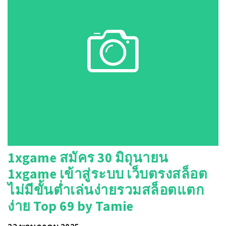
1xgame สมัคร 30 มิถุนายน
1xgame เข้าสู่ระบบ เว็บตรงสล็อต
ไม่มีขั้นต่ำเล่นง่ายรวมสล็อตแตก
ง่าย Top 69 by Tamie