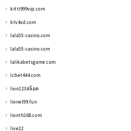
kitti999vip.com
ktv4sd.com
lala55-casino.com
lala55-casino.com
lalikabetsgame.com
lcbet444.com
lion123สล็อต
lionel99.fun
lionth168.com
live22