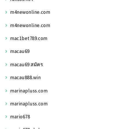
m4newonline.com
m4newonline.com
mac1bet789.com
macau69
macau69 สมัคร
macau888.win
marinapluss.com
marinapluss.com
mario678