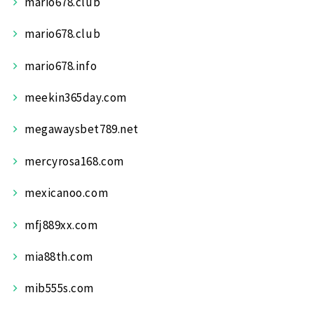
mario678.club
mario678.club
mario678.info
meekin365day.com
megawaysbet789.net
mercyrosa168.com
mexicanoo.com
mfj889xx.com
mia88th.com
mib555s.com