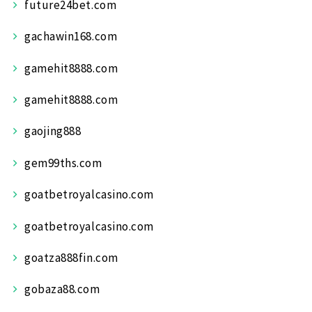
future24bet.com
gachawin168.com
gamehit8888.com
gamehit8888.com
gaojing888
gem99ths.com
goatbetroyalcasino.com
goatbetroyalcasino.com
goatza888fin.com
gobaza88.com