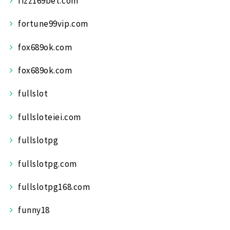
fizz169bet.com
fortune99vip.com
fox689ok.com
fox689ok.com
fullslot
fullsloteiei.com
fullslotpg
fullslotpg.com
fullslotpg168.com
funny18