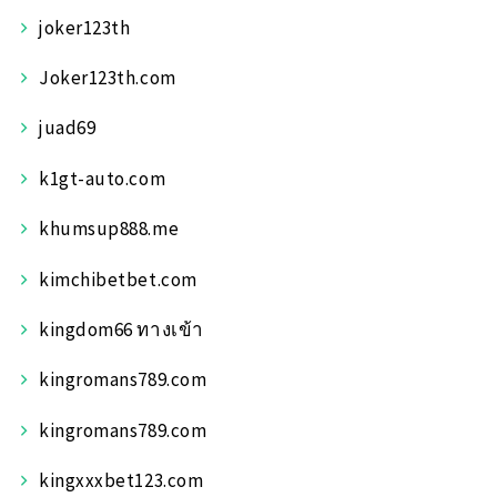
joker123th
Joker123th.com
juad69
k1gt-auto.com
khumsup888.me
kimchibetbet.com
kingdom66 ทางเข้า
kingromans789.com
kingromans789.com
kingxxxbet123.com