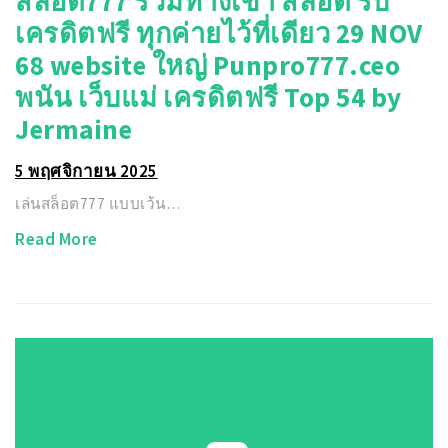
สล็อต777 รวมทางเข้า สล็อต รับ
เครดิตฟรี ทุกค่ายไว้ที่เดียว 29 NOV
68 website ใหญ่ Punpro777.ceo
พนัน เว็บแม่ เครดิตฟรี Top 54 by
Jermaine
5 พฤศจิกายน 2025
เล่นสล็อต777 แบบเว้น…
Read More