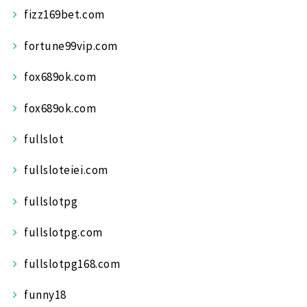
fizz169bet.com
fortune99vip.com
fox689ok.com
fox689ok.com
fullslot
fullsloteiei.com
fullslotpg
fullslotpg.com
fullslotpg168.com
funny18