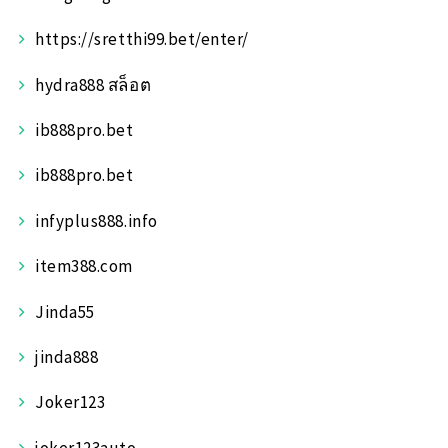
https://sretthi99.bet/enter/
hydra888 สล็อต
ib888pro.bet
ib888pro.bet
infyplus888.info
item388.com
Jinda55
jinda888
Joker123
joker123auto