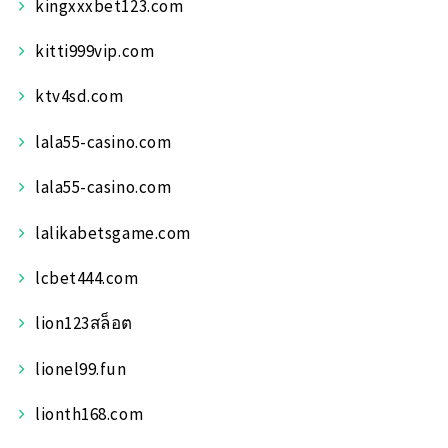
kingxxxbet123.com
kitti999vip.com
ktv4sd.com
lala55-casino.com
lala55-casino.com
lalikabetsgame.com
lcbet444.com
lion123สล็อต
lionel99.fun
lionth168.com