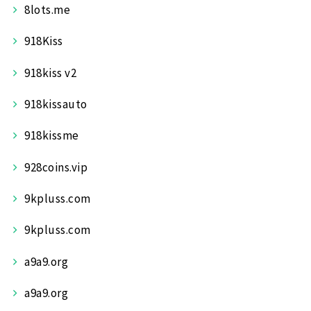
8lots.me
918Kiss
918kiss v2
918kissauto
918kissme
928coins.vip
9kpluss.com
9kpluss.com
a9a9.org
a9a9.org