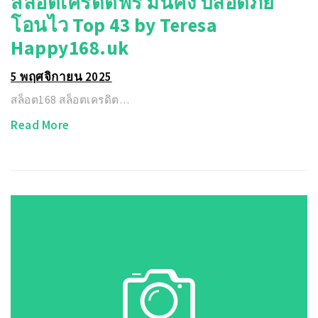
สล็อตเครดิตฟรี มั่นคง ปลอดภัย
โอนไว Top 43 by Teresa
Happy168.uk
5 พฤศจิกายน 2025
สล็อต168 สล็อตเครดิต…
Read More