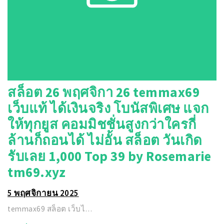
สล็อต 26 พฤศจิกา 26 temmax69
เว็บแท้ ได้เงินจริง โบนัสพิเศษ แจก
ให้ทุกยูส คอมมิชชั่นสูงกว่าใครกี่
ล้านก็ถอนได้ ไม่อั้น สล็อต วันเกิด
รับเลย 1,000 Top 39 by Rosemarie
tm69.xyz
5 พฤศจิกายน 2025
temmax69 สล็อต เว็บไ…