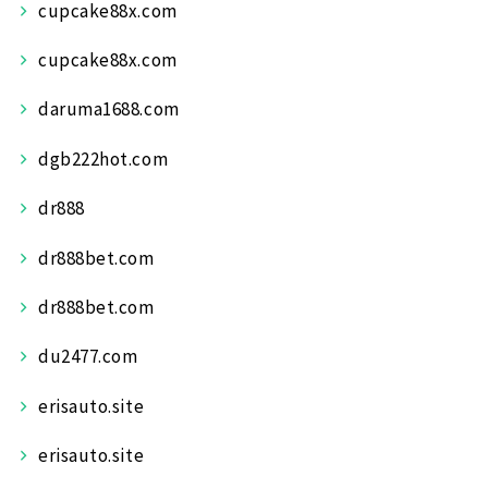
cupcake88x.com
cupcake88x.com
daruma1688.com
dgb222hot.com
dr888
dr888bet.com
dr888bet.com
du2477.com
erisauto.site
erisauto.site