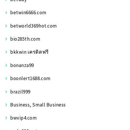
betwin6666.com
betworld369hot.com
bio285th.com
bkkwin เครดิตฟรี
bonanza99
boonlert1688.com
brazil999
Business, Small Business
bwvip4.com