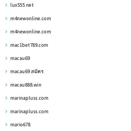
lux555.net
m4newonline.com
m4newonline.com
mac1bet789.com
macau69
macau69 สมัคร
macau888.win
marinapluss.com
marinapluss.com
mario678