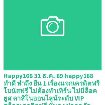
Happy168 31 ธ.ค. 69 happy168
ทำดี ทำถึง ยืน 1 เรื่องแจกเครดิตฟรี
โบนัสฟรี ไม่ต้องทำเทิร์น ไม่มีล็อค
ยูส คาสิโนออนไลน์ระดับ VIP