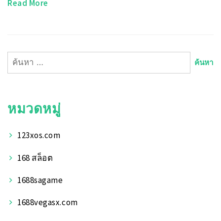
Read More
ค้นหา
สำหรับ:
หมวดหมู่
123xos.com
168 สล็อต
1688sagame
1688vegasx.com