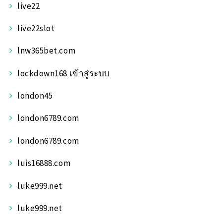
live22
live22slot
lnw365bet.com
lockdown168 เข้าสู่ระบบ
london45
london6789.com
london6789.com
luis16888.com
luke999.net
luke999.net