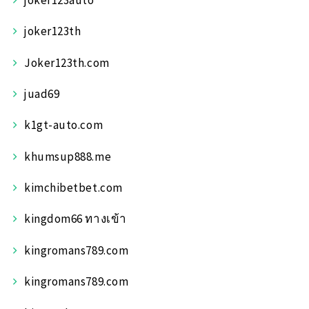
joker123th
Joker123th.com
juad69
k1gt-auto.com
khumsup888.me
kimchibetbet.com
kingdom66 ทางเข้า
kingromans789.com
kingromans789.com