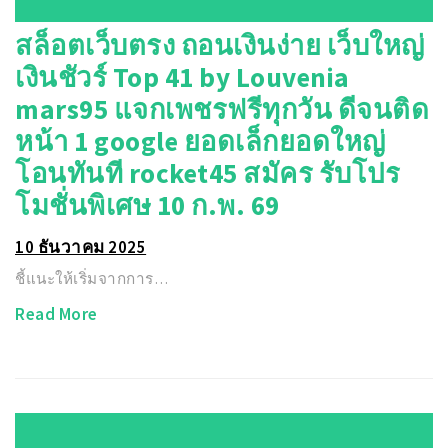
สล็อตเว็บตรง ถอนเงินง่าย เว็บใหญ่
เงินชัวร์ Top 41 by Louvenia
mars95 แจกเพชรฟรีทุกวัน ดีจนติด
หน้า 1 google ยอดเล็กยอดใหญ่
โอนทันที rocket45 สมัคร รับโปร
โมชั่นพิเศษ 10 ก.พ. 69
10 ธันวาคม 2025
ชี้แนะให้เริ่มจากการ…
Read More