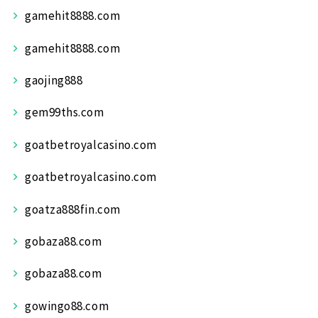
gamehit8888.com
gamehit8888.com
gaojing888
gem99ths.com
goatbetroyalcasino.com
goatbetroyalcasino.com
goatza888fin.com
gobaza88.com
gobaza88.com
gowingo88.com