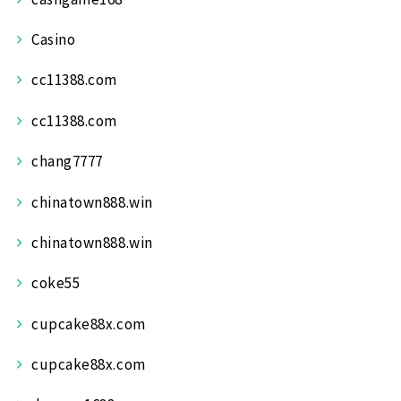
Casino
cc11388.com
cc11388.com
chang7777
chinatown888.win
chinatown888.win
coke55
cupcake88x.com
cupcake88x.com