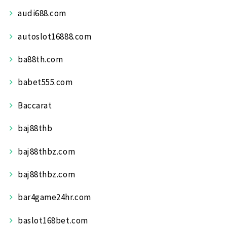
audi688.com
autoslot16888.com
ba88th.com
babet555.com
Baccarat
baj88thb
baj88thbz.com
baj88thbz.com
bar4game24hr.com
baslot168bet.com