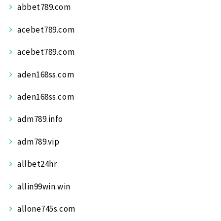
abbet789.com
acebet789.com
acebet789.com
aden168ss.com
aden168ss.com
adm789.info
adm789.vip
allbet24hr
allin99win.win
allone745s.com