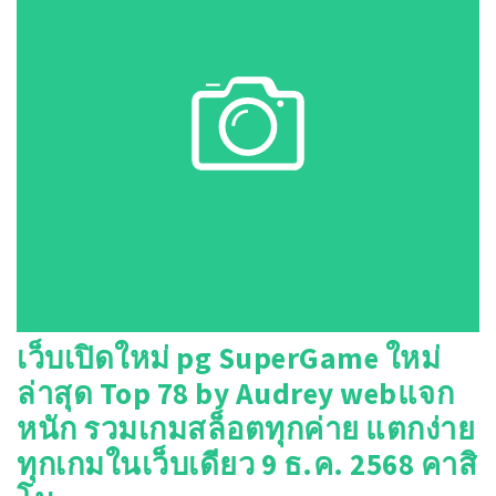
เว็บเปิดใหม่ pg SuperGame ใหม่
ล่าสุด Top 78 by Audrey webแจก
หนัก รวมเกมสล็อตทุกค่าย แตกง่าย
ทุกเกมในเว็บเดียว 9 ธ.ค. 2568 คาสิ