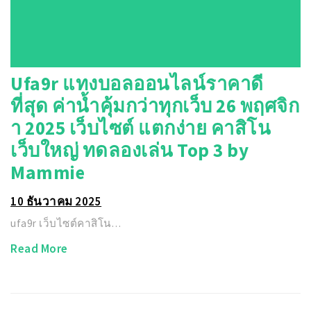
Ufa9r แทงบอลออนไลน์ราคาดี
ที่สุด ค่าน้ำคุ้มกว่าทุกเว็บ 26 พฤศจิก
า 2025 เว็บไซต์ แตกง่าย คาสิโน
เว็บใหญ่ ทดลองเล่น Top 3 by
Mammie
10 ธันวาคม 2025
ufa9r เว็บไซต์คาสิโน…
Read More