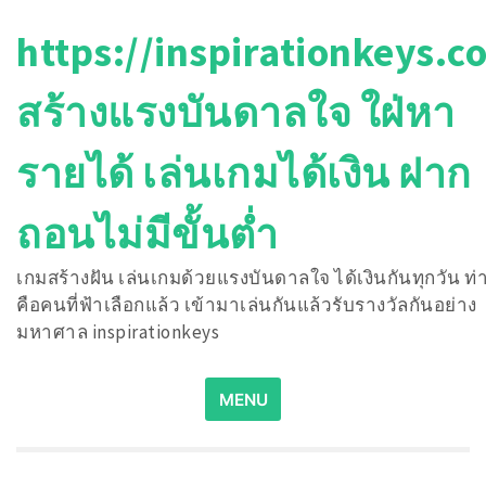
Skip
https://inspirationkeys.c
to
content
สร้างแรงบันดาลใจ ใฝ่หา
รายได้ เล่นเกมได้เงิน ฝาก
ถอนไม่มีขั้นต่ำ
เกมสร้างฝัน เล่นเกมด้วยแรงบันดาลใจ ได้เงินกันทุกวัน ท่
คือคนที่ฟ้าเลือกแล้ว เข้ามาเล่นกันแล้วรับรางวัลกันอย่าง
มหาศาล inspirationkeys
Search
MENU
for: