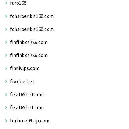
faro168
fcharoenkit168.com
fcharoenkit168.com
finfinbet789.com
finfinbet789.com
finnivips.com
fiwdee.bet
fizz169bet.com
fizz169bet.com
fortune99vip.com