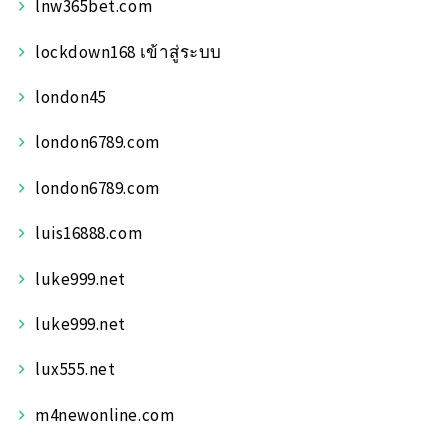
lnw365bet.com
lockdown168 เข้าสู่ระบบ
london45
london6789.com
london6789.com
luis16888.com
luke999.net
luke999.net
lux555.net
m4newonline.com