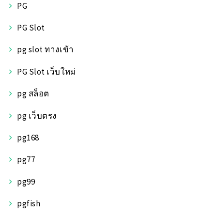
PG
PG Slot
pg slot ทางเข้า
PG Slot เว็บใหม่
pg สล็อต
pg เว็บตรง
pg168
pg77
pg99
pgfish