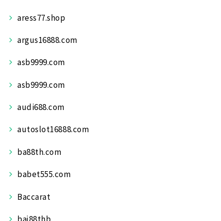
aress77.shop
argus16888.com
asb9999.com
asb9999.com
audi688.com
autoslot16888.com
ba88th.com
babet555.com
Baccarat
baj88thb