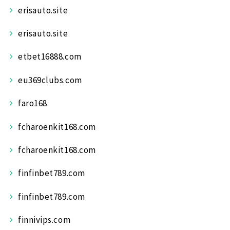
erisauto.site
erisauto.site
etbet16888.com
eu369clubs.com
faro168
fcharoenkit168.com
fcharoenkit168.com
finfinbet789.com
finfinbet789.com
finnivips.com