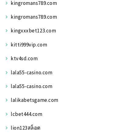
kingromans789.com
kingromans789.com
kingxxxbet123.com
kitti999vip.com
ktv4sd.com
lala55-casino.com
lala55-casino.com
lalikabetsgame.com
lcbet444.com
lion123สล็อต