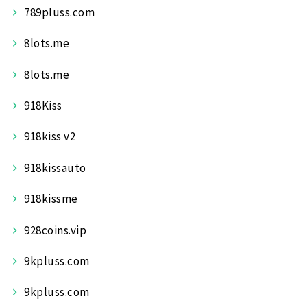
789pluss.com
8lots.me
8lots.me
918Kiss
918kiss v2
918kissauto
918kissme
928coins.vip
9kpluss.com
9kpluss.com